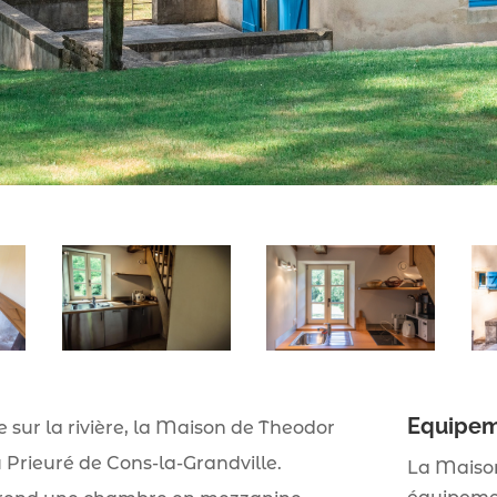
Equipe
e sur la rivière, la Maison de Theodor
u Prieuré de Cons-la-Grandville.
La Maison