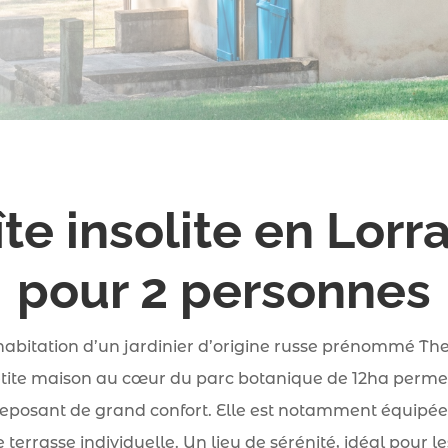
îte insolite en Lorr
pour 2 personnes
abitation d’un jardinier d’origine russe prénommé The
ite maison au cœur du parc botanique de 12ha permet
eposant de grand confort. Elle est notamment équipée
e terrasse individuelle. Un lieu de sérénité, idéal pour