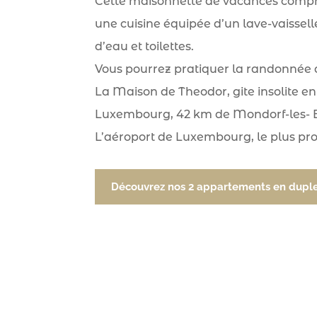
Cette maisonnette de vacances comp
une cuisine équipée d’un lave-vaissell
d’eau et toilettes.
Vous pourrez pratiquer la randonnée d
La Maison de Theodor, gite insolite en
Luxembourg, 42 km de Mondorf-les- Ba
L’aéroport de Luxembourg, le plus pro
Découvrez nos 2 appartements en dupl