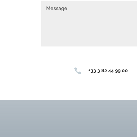

+33 3 82 44 99 00