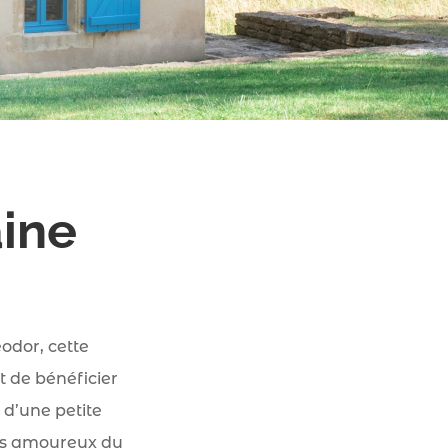
aine
odor, cette
 de bénéficier
 d’une petite
 les amoureux du